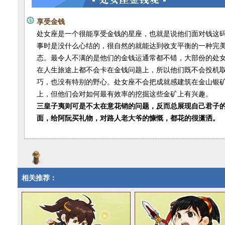
享受金钱
处女座是一个很能享受金钱的星座，也就是说他们面对钱这
事时是没什么心结的，很自然的就能达到收支平衡的一种完
态。最令人不满的是他们的金钱运通常都不错，大部份的处
在人生旅途上都不会卡在金钱问题上，所以他们既不会投机
巧，也没有特别的野心。处女座不会把成就感建筑在金山银
上，但他们会对如何最有效率的挖掘这些金矿上有兴趣。
三皇子夷则可是不太在意花销的问题，反而总展现自己君子
面，给阿阮买礼物，对路人老大爷的慷慨，都花的很潇洒。
相关推荐：