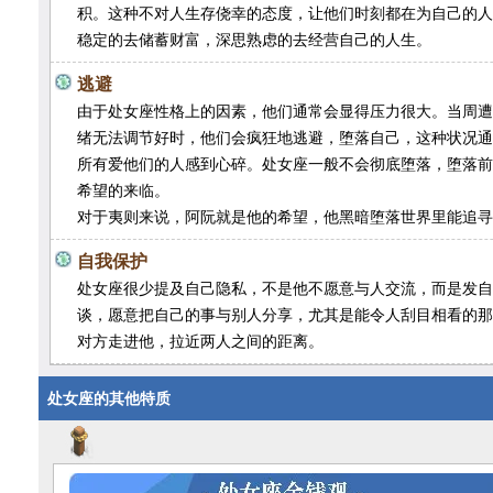
积。这种不对人生存侥幸的态度，让他们时刻都在为自己的人
稳定的去储蓄财富，深思熟虑的去经营自己的人生。
逃避
由于处女座性格上的因素，他们通常会显得压力很大。当周遭
绪无法调节好时，他们会疯狂地逃避，堕落自己，这种状况通
所有爱他们的人感到心碎。处女座一般不会彻底堕落，堕落前
希望的来临。
对于夷则来说，阿阮就是他的希望，他黑暗堕落世界里能追寻
自我保护
处女座很少提及自己隐私，不是他不愿意与人交流，而是发自
谈，愿意把自己的事与别人分享，尤其是能令人刮目相看的那
对方走进他，拉近两人之间的距离。
处女座的其他特质