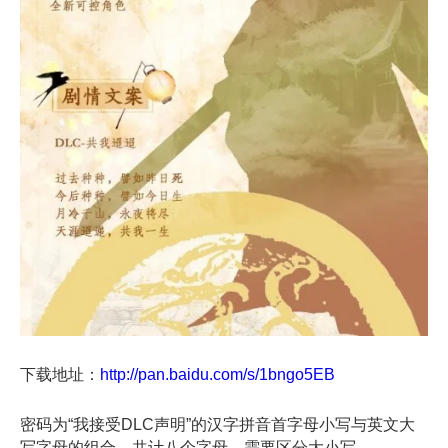
下载地址：
http://pan.baidu.com/s/1bngo5EB
密码为“我接受DLC声明”的汉字拼音首字母小写与英文大
写字母的组合，共计八个字母，需要区分大小写。