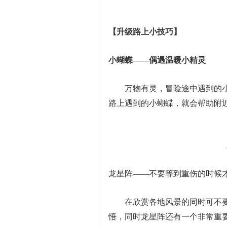
【升级路上小技巧】
小蝴蝶——偶遇温暖小精灵
万物有灵，冒险途中遇到的小
路上遇到的小蝴蝶，就会帮助附
龙星阵——不要等到重伤的时候
在欣赏各地风景的同时可不要
悟，同时龙星阵还有一个非常重