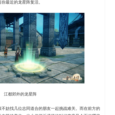
离你最近的龙星阵复活。
江都郊外的龙星阵
候不妨找几位志同道合的朋友一起挑战难关。而在前方的