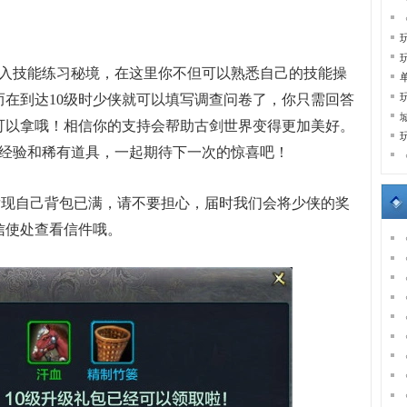
进入技能练习秘境，在这里你不但可以熟悉自己的技能操
在到达10级时少侠就可以填写调查问卷了，你只需回答
可以拿哦！相信你的支持会帮助古剑世界变得更加美好。
的经验和稀有道具，一起期待下一次的惊喜吧！
候发现自己背包已满，请不要担心，届时我们会将少侠的奖
信使处查看信件哦。