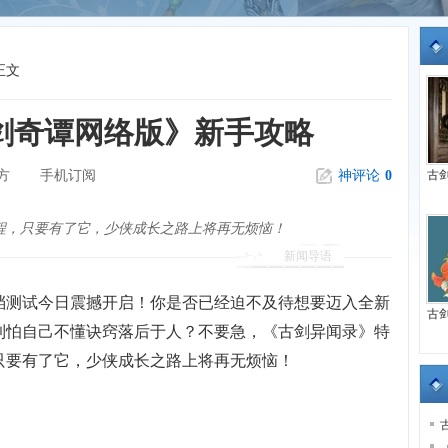
正文
剑奇谭网络版》新手攻略
方
手机订阅
神评论
0
古剑
程，只要有了它，少侠成长之路上将再无烦恼！
新闻导语
档测试今日震撼开启！你是否已经迫不及待想要迈入全新
古
到怕自己不懂诀窍落后于人？不要急，《古剑异闻录》特
只要有了它，少侠成长之路上将再无烦恼！