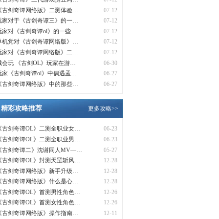
《古剑奇谭网络版》二测体验…
07-12
玩家对于《古剑奇谭三》的一…
07-12
玩家对《古剑奇谭ol》的一些…
07-12
单机党对《古剑奇谭网络版》…
07-12
玩家对《古剑奇谭网络版》二…
07-12
城会玩 《古剑OL》玩家在游…
06-30
玩家《古剑奇谭ol》中偶遇孟…
06-27
《古剑奇谭网络版》中的那些…
06-27
精彩攻略推荐
更多攻略>>
《古剑奇谭OL》二测全职业女…
06-23
《古剑奇谭OL》二测全职业男…
06-23
《古剑奇谭二》沈谢同人MV—…
05-27
《古剑奇谭OL》封测天罡斩风…
12-28
《古剑奇谭网络版》新手升级…
12-28
《古剑奇谭网络版》什么是心…
12-28
《古剑奇谭OL》首测男性角色…
12-26
《古剑奇谭OL》首测女性角色…
12-26
《古剑奇谭网络版》操作指南…
12-11