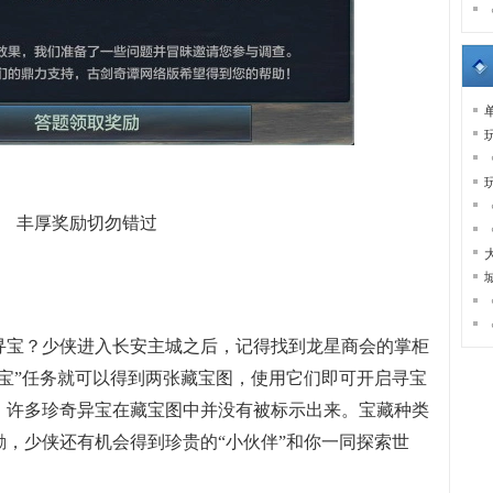
丰厚奖励切勿错过
宝？少侠进入长安主城之后，记得找到龙星商会的掌柜
宝”任务就可以得到两张藏宝图，使用它们即可开启寻宝
，许多珍奇异宝在藏宝图中并没有被标示出来。宝藏种类
，少侠还有机会得到珍贵的“小伙伴”和你一同探索世