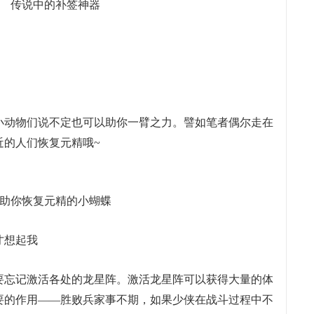
传说中的补签神器
动物们说不定也可以助你一臂之力。譬如笔者偶尔走在
近的人们恢复元精哦~
助你恢复元精的小蝴蝶
才想起我
忘记激活各处的龙星阵。激活龙星阵可以获得大量的体
要的作用——胜败兵家事不期，如果少侠在战斗过程中不