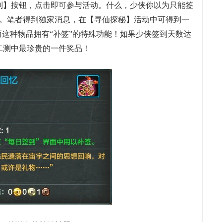
】按钮，点击即可参与活动。什么，少侠你以为只能签
了。笔者得到独家消息，在【寻仙探秘】活动中可得到一
而这种物品拥有“补签”的特殊功能！如果少侠签到天数达
二测中最珍贵的一件奖品！