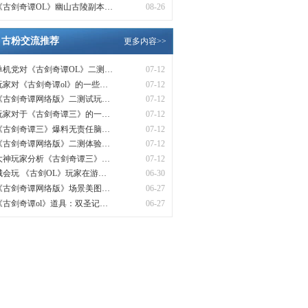
《古剑奇谭OL》幽山古陵副本…
08-26
古粉交流推荐
更多内容>>
单机党对《古剑奇谭OL》二测…
07-12
玩家对《古剑奇谭ol》的一些…
07-12
《古剑奇谭网络版》二测试玩…
07-12
玩家对于《古剑奇谭三》的一…
07-12
《古剑奇谭三》爆料无责任脑…
07-12
《古剑奇谭网络版》二测体验…
07-12
大神玩家分析《古剑奇谭三》…
07-12
城会玩 《古剑OL》玩家在游…
06-30
《古剑奇谭网络版》场景美图…
06-27
《古剑奇谭ol》道具：双圣记…
06-27