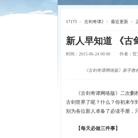
17173
>
古剑奇谭2
>
最近更新
>
新人早知道 《古
时间：2015-06-24 00:00
官
作者：
《古剑奇谭网络版》新手教
《古剑奇谭网络版》二次删
古剑世界了呢？什么？你初来乍
别为各位新人准备了必读手册，
【每天必做三件事】