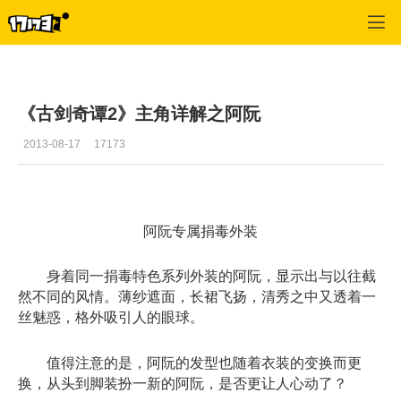
古剑奇谭2
>
古剑资料库
>
正文
《古剑奇谭2》主角详解之阿阮
2013-08-17
17173
阿阮专属捐毒外装
身着同一捐毒特色系列外装的阿阮，显示出与以往截
然不同的风情。薄纱遮面，长裙飞扬，清秀之中又透着一
丝魅惑，格外吸引人的眼球。
值得注意的是，阿阮的发型也随着衣装的变换而更
换，从头到脚装扮一新的阿阮，是否更让人心动了？